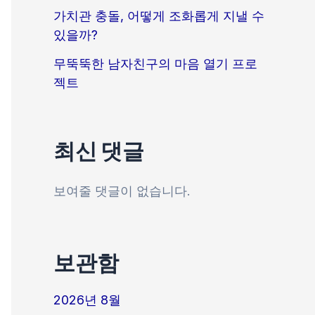
가치관 충돌, 어떻게 조화롭게 지낼 수
있을까?
무뚝뚝한 남자친구의 마음 열기 프로
젝트
최신 댓글
보여줄 댓글이 없습니다.
보관함
2026년 8월