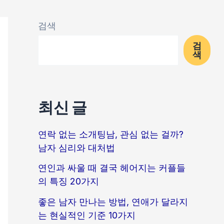
검색
검
색
최신 글
연락 없는 소개팅남, 관심 없는 걸까?
남자 심리와 대처법
연인과 싸울 때 결국 헤어지는 커플들
의 특징 20가지
좋은 남자 만나는 방법, 연애가 달라지
는 현실적인 기준 10가지