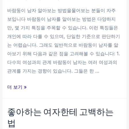
복
바람둥이 남자 알아보는 방법을물어보는 분들이 자주
방
보입니다 바람둥이 남자를 알아보는 방법은 다양하지
법
만, 몇 가지 특징을 주목할 수 있습니다. 이런 특징들은
개인에 따라 다를 수 있으며, 단일한 기준으로 판단하기
는 어렵습니다. 그래도 일반적으로 바람둥이 남자를 알
아보기 위해 다음과 같은 점을 고려해볼 수 있습니다: 1.
다수의 여성과의 관계 바람둥이 남자는 여러 여성과의
관계를 가지는 경향이 있습니다. 그들은 한 …
바
더 보기 »
람
둥
좋아하는 여자한테 고백하는
이
법
남