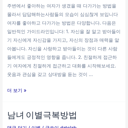
게
주변에서 좋아하는 여자가 생겼을 때 다가가는 방법을
다
몰라서 답답해하는사람들의 모습이 심심찮게 보입니다
가
여자를 좋아하고 다가가는 방법은 다양합니다. 다음은
가
일반적인 가이드라인입니다: 1. 자신을 잘 알고 받아들이
는
기 자신에게 자신감을 가지고, 자신의 장점과 매력을 알
방
아봅니다. 자신을 사랑하고 받아들이는 것이 다른 사람
법
들에게도 긍정적인 영향을 줍니다. 2. 친절하게 접근하
기 여자에게 친절하게 접근하고 대화를 시작해보세요.
웃음과 관심을 갖고 상대방을 듣는 것이 …
좋
더 보기 »
아
하
남녀 이별극복방법
는
여
댓글 달기
/
이별
/ 글쓴이
datelab