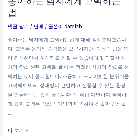
좋아하는 남자에게 고백하는
는
법
여
자
댓글 달기
/
연애
/ 글쓴이
datelab
한
테
좋아하는 남자에게 고백하는법에 대해 알려드리겠습니
고
다. 고백은 용기와 솔직함을 요구하지만, 다음의 팁을 따
백
라 진행하면서 자신감을 가질 수 있습니다 1. 적절한 시
하
기와 장소 선택 고백을 할 때는 적절한 시기와 장소를 선
는
택하는 것이 중요합니다. 조용하고 프라이빗한 분위기를
법
고려해보세요. 상대방이 편안하고 집중할 수 있는 환경
을 만들어주는 것이 좋습니다. 2. 직접 대면하여 솔직하
게 표현 고백은 직접 상대방과 대면하여 진솔한 감정을
…
좋
더 보기 »