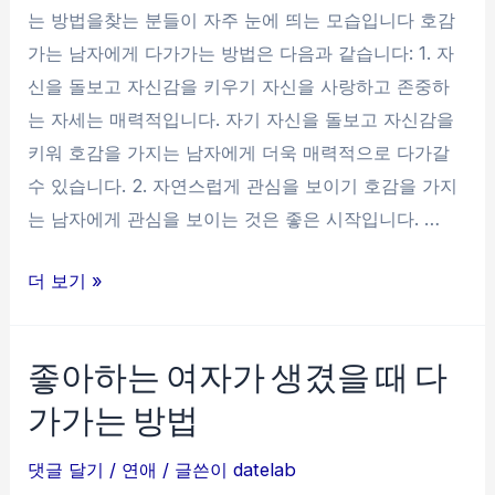
는 방법을찾는 분들이 자주 눈에 띄는 모습입니다 호감
가는 남자에게 다가가는 방법은 다음과 같습니다: 1. 자
신을 돌보고 자신감을 키우기 자신을 사랑하고 존중하
는 자세는 매력적입니다. 자기 자신을 돌보고 자신감을
키워 호감을 가지는 남자에게 더욱 매력적으로 다가갈
수 있습니다. 2. 자연스럽게 관심을 보이기 호감을 가지
는 남자에게 관심을 보이는 것은 좋은 시작입니다. …
호
더 보기 »
감
가
좋아하는 여자가 생겼을 때 다
는
가가는 방법
남
자
댓글 달기
/
연애
/ 글쓴이
datelab
에