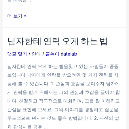
연
더 보기 »
애
할
남자한테 연락 오게 하는 법
때
밀
댓글 달기
/
연애
/ 글쓴이
datelab
당
남자한테 연락 오게 하는 법을찾고 있는 사람들이 종종
노
보입니다 남자에게 연락을 받으려면 몇 가지 전략을 사
하
용해 볼 수 있습니다. 1. 관심과 호감을 보여주자 남자에
우
게 연락을 받기 위해서는 그의 관심과 호감을 끌어야 합
니다. 친절하고 적극적으로 대화하며, 그를 잘 이해하고
관심을 표현해 보세요. 그의 이야기를 경청하고 질문을
주도적으로 던지는 것도 좋은 방법입니다. 2. 자신의 삶
과 관심사를 공유 …