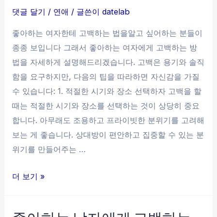
자
댓글 달기
/
연애
/ 글쓴이
datelab
알
아
좋아하는 여자한테 고백하는 법을알고 싶어하는 분들이
보
종종 보입니다 그래서 좋아하는 여자에게 고백하는 방
는
법을 자세하게 설명해드리겠습니다. 고백은 용기와 솔직
방
함을 요구하지만, 다음의 팁을 따라하면 자신감을 가질
법
수 있습니다: 1. 적절한 시기와 장소 선택하자 고백을 할
때는 적절한 시기와 장소를 선택하는 것이 상당히 중요
합니다. 아무래도 조용하고 프라이빗한 분위기를 고려해
보는 게 좋습니다. 상대방이 편안하고 집중할 수 있는 분
위기를 만들어주는 …
좋
더 보기 »
아
하