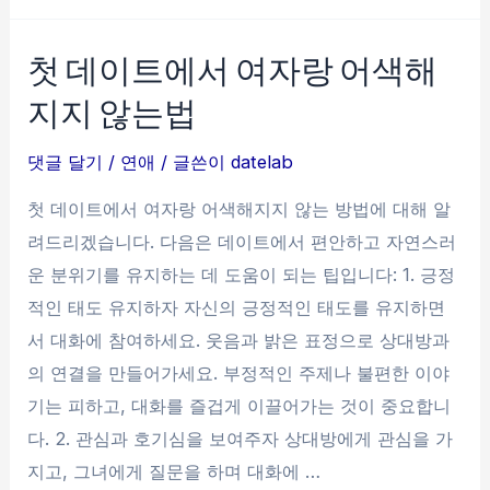
아
하
첫 데이트에서 여자랑 어색해
는
지지 않는법
남
자
댓글 달기
/
연애
/ 글쓴이
datelab
에
게
첫 데이트에서 여자랑 어색해지지 않는 방법에 대해 알
고
려드리겠습니다. 다음은 데이트에서 편안하고 자연스러
백
운 분위기를 유지하는 데 도움이 되는 팁입니다: 1. 긍정
하
적인 태도 유지하자 자신의 긍정적인 태도를 유지하면
는
서 대화에 참여하세요. 웃음과 밝은 표정으로 상대방과
법
의 연결을 만들어가세요. 부정적인 주제나 불편한 이야
기는 피하고, 대화를 즐겁게 이끌어가는 것이 중요합니
다. 2. 관심과 호기심을 보여주자 상대방에게 관심을 가
지고, 그녀에게 질문을 하며 대화에 …