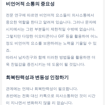
비언어적 소통의 중요성
전문 연구에 따르면 비언어적 요소들이 의사소통에서
중요한 역할을 한다고 알려져 있습니다. 그러나 문자메
시지에서는 그런 부분들이 제한적일 수밖에 없습니다.
그렇지만 다양한 이모티콘이나 GIF 등을 활용하여 어느
정도 비언어적 요소를 보완하려는 노력을 기울일 수 있
죠.
따라서 남자친구와 함께 이러한 방법들을 활용하면 더
욱 친밀감을 증진시키는 데 도움이 될 것입니다.
회복탄력성과 변동성 인정하기
관계에는 언제나 회복탄력성이 필요합니다.
초반에는 전화 대신 카톡으로 의사소통하던 것이 시간
이 지나면서 변화하지 않을 리 없습니다.