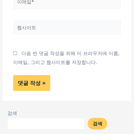
메
일
웹
*
사
이
트
다음 번 댓글 작성을 위해 이 브라우저에 이름,
이메일, 그리고 웹사이트를 저장합니다.
검색
검색