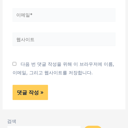
*
이
메
일
웹
*
사
이
트
다음 번 댓글 작성을 위해 이 브라우저에 이름,
이메일, 그리고 웹사이트를 저장합니다.
검색