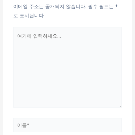
이메일 주소는 공개되지 않습니다.
필수 필드는
*
로 표시됩니다
여
기
에
입
력
하
세
요...
이
름