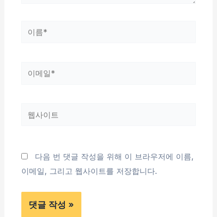
이
름
*
이
메
일
웹
*
사
이
트
다음 번 댓글 작성을 위해 이 브라우저에 이름,
이메일, 그리고 웹사이트를 저장합니다.