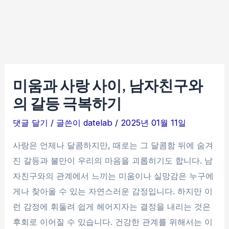
미움과 사랑 사이, 남자친구와
의 갈등 극복하기
댓글 달기
/ 글쓴이
datelab
/
2025년 01월 11일
사랑은 언제나 달콤하지만, 때로는 그 달콤함 뒤에 숨겨
진 갈등과 불만이 우리의 마음을 괴롭히기도 합니다. 남
자친구와의 관계에서 느끼는 미움이나 실망감은 누구에
게나 찾아올 수 있는 자연스러운 감정입니다. 하지만 이
런 감정에 휘둘려 쉽게 헤어지자는 결정을 내리는 것은
후회로 이어질 수 있습니다. 건강한 관계를 위해서는 이