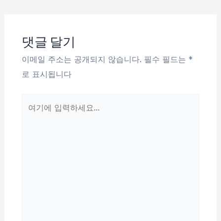
탐
색
댓글 달기
이메일 주소는 공개되지 않습니다.
필수 필드는
*
로 표시됩니다
여
기
에
입
력
하
세
요...